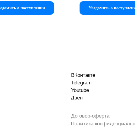
едомить о поступлении
Уведомить о поступлен
ВКонтакте
Telegram
Youtube
Дзен
Договор-оферта
Политика конфиденциальн