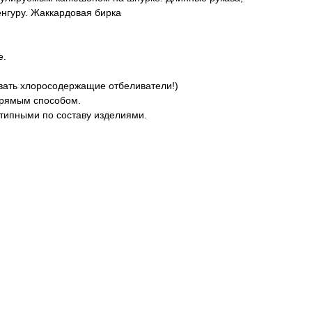
нгуру. Жаккардовая бирка
е.
вать хлоросодержащие отбеливатели!)
прямым способом.
типными по составу изделиями.