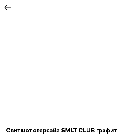
Свитшот оверсайз SMLT CLUB графит