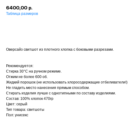
6400,00
р.
Таблица размеров
Купить
Оверсайз свитшот из плотного хлопка с боковыми разрезами.
Рекомендуется:
Стирка 30°С на ручном режиме.
Отжим не более 600 об.
Жидкий порошок (не использовать хлоросодержащие отбеливатели!)
Не гладить место нанесения прямым способом.
Стирать изделия лучше с однотипными по составу изделиями.
Состав: 100% хлопок 470гр
Цвет: серый
Тип товара: свитшоты
Пол: унисекс