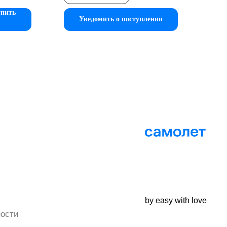
пить
Уведомить о поступлении
by easy with love
ости