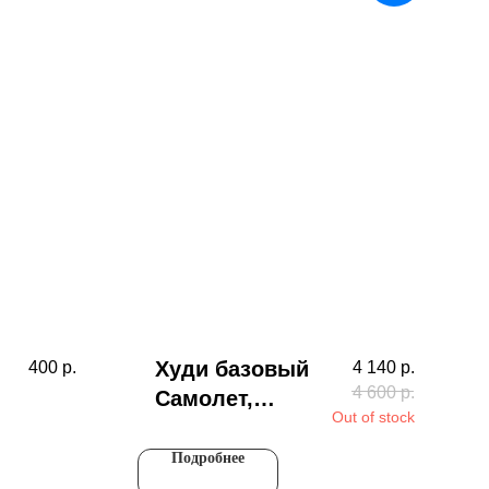
Худи базовый
400
р.
4 140
р.
4 600
р.
Самолет,
Out of stock
черный
Подробнее