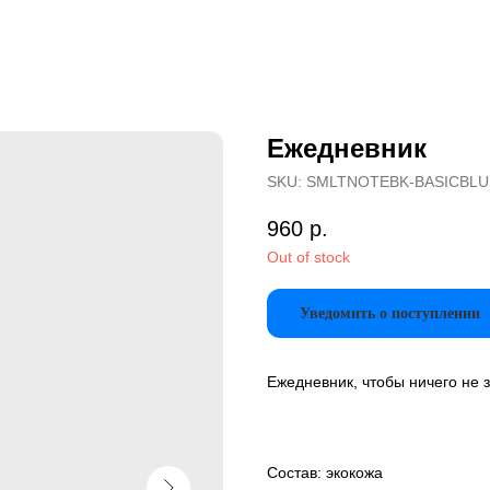
Ежедневник
SKU:
SMLTNOTEBK-BASICBLU
960
р.
Out of stock
Уведомить о поступлении
Ежедневник, чтобы ничего не 
Состав: экокожа