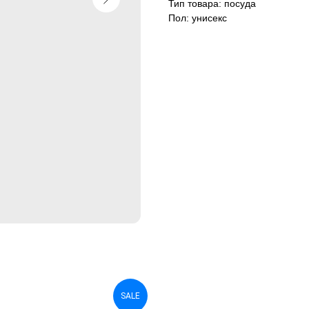
Тип товара: посуда
Пол: унисекс
SALE