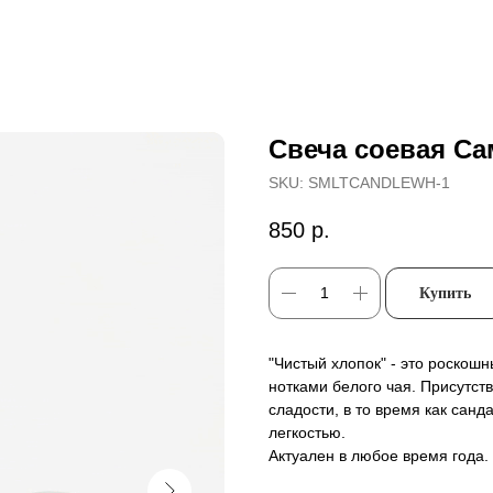
Свеча соевая Са
SKU:
SMLTCANDLEWH-1
850
р.
Купить
"Чистый хлопок" - это роскош
нотками белого чая. Присутст
сладости, в то время как сан
легкостью.
Актуален в любое время года.