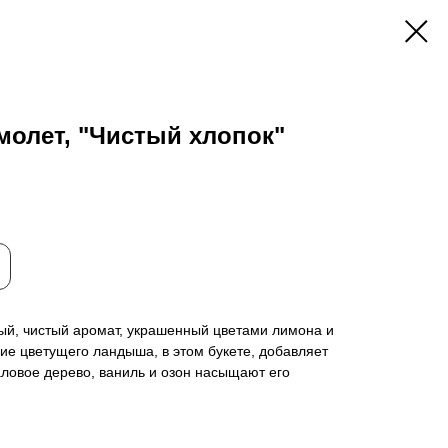
молет, "Чистый хлопок"
ный, чистый аромат, украшенный цветами лимона и
вие цветущего ландыша, в этом букете, добавляет
даловое дерево, ваниль и озон насыщают его