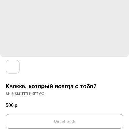
Квокка, который всегда с тобой
SKU:
SMLTTRINKET-QO
500
р.
Out of stock