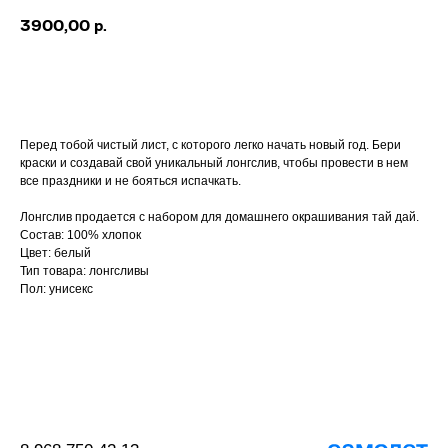
3900,00
р.
Купить
Перед тобой чистый лист, с которого легко начать новый год. Бери
краски и создавай свой уникальный лонгслив, чтобы провести в нем
все праздники и не бояться испачкать.
Лонгслив продается с набором для домашнего окрашивания тай дай.
Состав: 100% хлопок
Цвет: белый
Тип товара: лонгсливы
Пол: унисекс