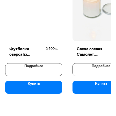
Футболка
Свеча соевая
2 500
р.
оверсайз
Самолет,
Самолет,
"Чистый
молочная
хлопок"
Подробнее
Подробнее
Купить
Купить