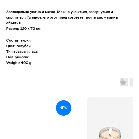
За
плед
ельно уютно и мягко. Можно укрыться, завернуться и
спрятаться. Главное, что этот плед согревает почти как мамины
объятия.
Размер 120 х 70 см
Состав: акрил
Цвет: голубой
Тип товара: пледы
Пол: унисекс
Weight: 400 g
NEW