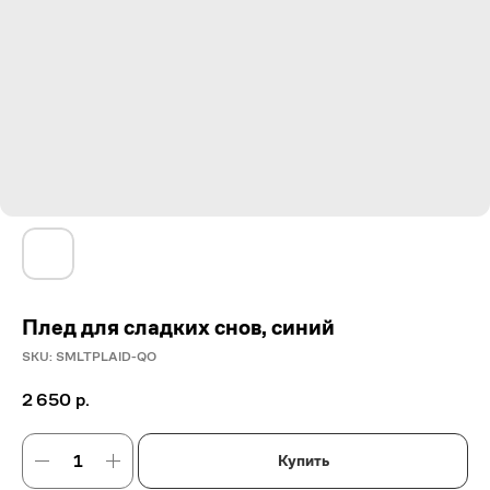
Плед для сладких снов, синий
SKU:
SMLTPLAID-QO
2 650
р.
Купить