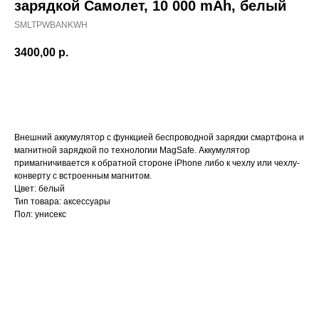
зарядкой Самолет, 10 000 mAh, белый
SMLTPWBANKWH
3400,00
р.
Купить
Внешний аккумулятор c функцией беспроводной зарядки смартфона и
магнитной зарядкой по технологии MagSafe. Аккумулятор
примагничивается к обратной стороне iPhone либо к чехлу или чехлу-
конверту с встроенным магнитом.
Цвет: белый
Тип товара: аксессуары
Пол: унисекс