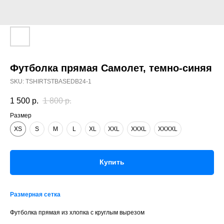
Футболка прямая Самолет, темно-синяя
SKU:
TSHIRTSTBASEDB24-1
1 500
р.
1 800
р.
Размер
XS
S
M
L
XL
XXL
XXXL
XXXXL
Купить
Размерная сетка
Футболка прямая из хлопка с круглым вырезом