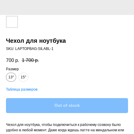
Чехол для ноутбука
SKU:
LAPTOPBAG-SILABL-1
700
р.
1 700
р.
Размер
13"
15"
Таблица размеров
Out of stock
Чехол для ноутбука, чтобы подключиться к рабочему созвону было
удобно в любой момент. Даже когда ждешь латте на миндальном или