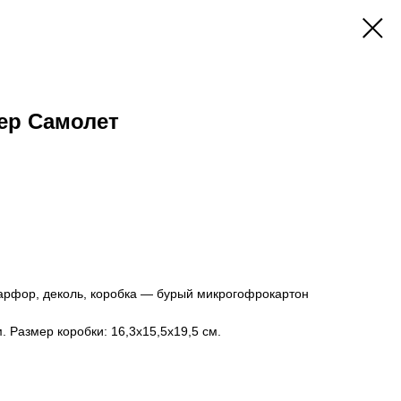
ер Самолет
арфор, деколь, коробка — бурый микрогофрокартон
. Размер коробки: 16,3х15,5х19,5 см.