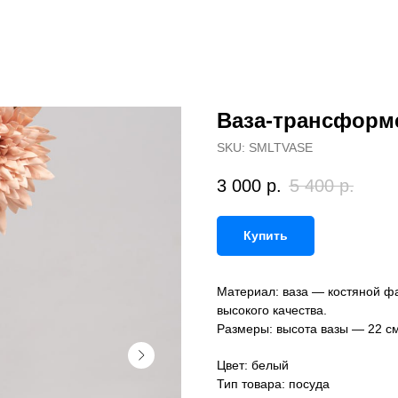
Ваза-трансформ
SKU:
SMLTVASE
3 000
р.
5 400
р.
Купить
Материал: ваза — костяной ф
высокого качества.
Размеры: высота вазы — 22 см
Цвет: белый
Тип товара: посуда